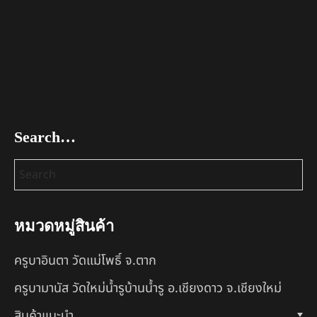
Search…
หมวดหมู่สินค้า
ครูบาอินตา วัดแม่โพธิ์ จ.ตาก
ครูบามานัส วัดใหม่น้ำรูบ้านน้ำรู อ.เชียงดาว จ.เชียงใหม่
สินค้าแนะนำ