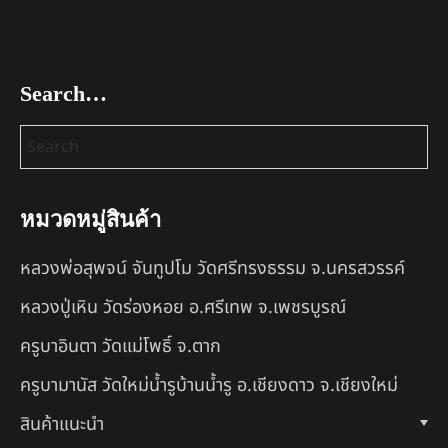
Search…
หมวดหมู่สินค้า
หลวงพ่อสุพจน์ จันทูปโม วัดศรีทรงธรรม จ.นครสวรรค์
หลวงปู่เหิน วัดร่องหอย อ.ศรีเทพ จ.เพชรบูรณ์
ครูบาอินตา วัดแม่โพธิ์ จ.ตาก
ครูบามานัส วัดใหม่น้ำรูบ้านน้ำรู อ.เชียงดาว จ.เชียงใหม่
สินค้าแนะนำ