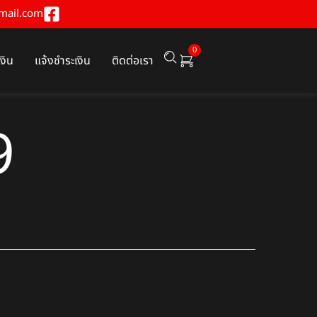
mail.com
0
เงิน
แจ้งชำระเงิน
ติดต่อเรา
9