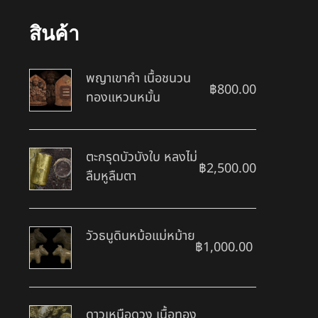
สินค้า
พญาเขาคำ เนื้อชนวน
฿
800.00
ทองแหวนหมั้น
ตะกรุดบัวบังใบ หลงไม่
฿
2,500.00
ลืมหูลืมตา
วัวธนูดินหม้อแม่หม้าย
฿
1,000.00
ดาวเหนือดวง เนื้อทอง