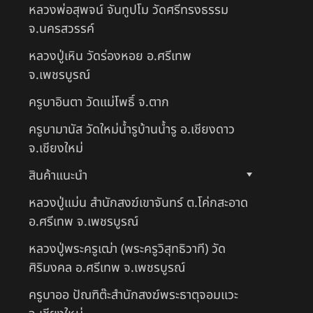
หลวงพ่อสุพจน์ จันทูปโม วัดศรีทรงธรรม
จ.นครสวรรค์
หลวงปู่เหิน วัดร่องหอย อ.ศรีเทพ
จ.เพชรบูรณ์
ครูบาอินตา วัดแม่โพธิ์ จ.ตาก
ครูบามานัส วัดใหม่น้ำรูบ้านน้ำรู อ.เชียงดาว
จ.เชียงใหม่
สินค้าแนะนำ
หลวงปู่แม่น สำนักสงฆ์เขาจันทร์ ต.โค่กสะอาด
อ.ศรีเทพ จ.เพชรบูรณ์
หลวงปู่พระครูเฒ่า (พระครูวิสุทธิวาที) วัด
ศิริมงคล อ.ศรีเทพ จ.เพชรบูรณ์
ครูบาออ ปัณฑิต๊ะสำนักสงฆ์พระธาตุจอมแวะ