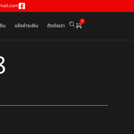
mail.com
0
เงิน
แจ้งชำระเงิน
ติดต่อเรา
8