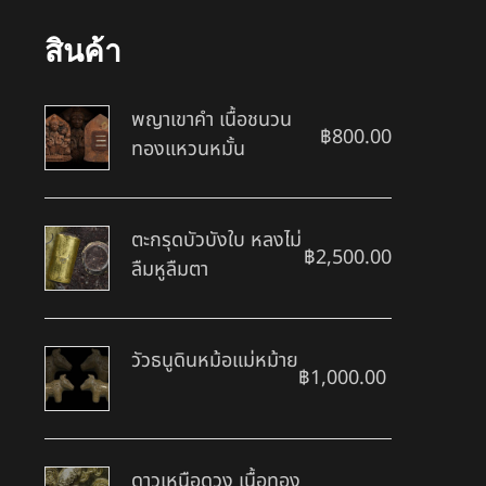
สินค้า
พญาเขาคำ เนื้อชนวน
฿
800.00
ทองแหวนหมั้น
ตะกรุดบัวบังใบ หลงไม่
฿
2,500.00
ลืมหูลืมตา
วัวธนูดินหม้อแม่หม้าย
฿
1,000.00
ดาวเหนือดวง เนื้อทอง