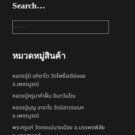
Search…
หมวดหมู่สินค้า
หลวงปู่มี อภิชาโต วัดโพธิ์เจดีย์ลอย
จ.เพชรบูรณ์
หลวงปู่ครูบาคำฝั้น อินทวันโณ
หลวงปู่บุญ อาจาโร วัดนิลาวรรณฯ
จ.เพชรบูรณ์
พระครูแก่ วัดดงแม่นางเมือง อ.บรรพตพิสัย