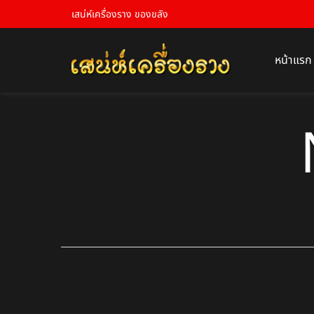
เสน่ห์เครื่องราง ของขลัง
หน้าแรก