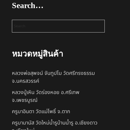
Search…
หมวดหมู่สินค้า
หลวงพ่อสุพจน์ จันทูปโม วัดศรีทรงธรรม
จ.นครสวรรค์
หลวงปู่เหิน วัดร่องหอย อ.ศรีเทพ
จ.เพชรบูรณ์
ครูบาอินตา วัดแม่โพธิ์ จ.ตาก
ครูบามานัส วัดใหม่น้ำรูบ้านน้ำรู อ.เชียงดาว