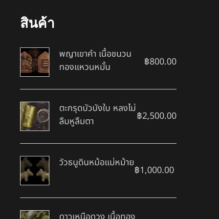
สินค้า
พญาเขาคำ เนื้อชนวน
฿
800.00
ทองแหวนหมั้น
ตะกรุดบัวบังใบ หลงไม่
฿
2,500.00
ลืมหูลืมตา
วัวธนูดินหม้อแม่หม้าย
฿
1,000.00
ดาวเหนือดวง เนื้อทอง