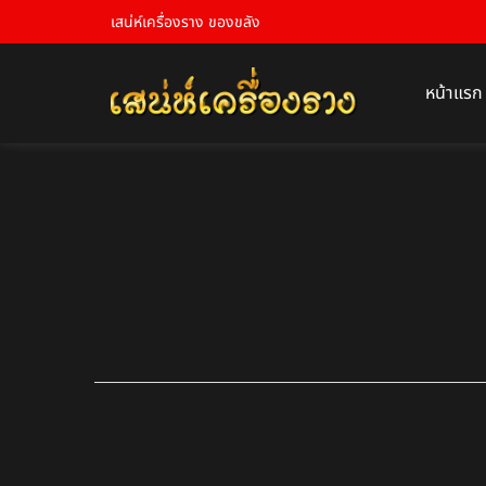
เสน่ห์เครื่องราง ของขลัง
หน้าแรก