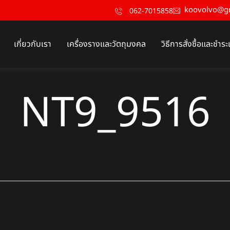
koovolvo@g
062-7015858
เกี่ยวกับเรา
เครื่องรางและวัตถุมงคล
วิธีการสั่งซื้อและชำระ
NT9_9516