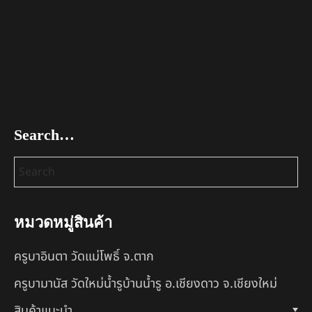
Search…
หมวดหมู่สินค้า
ครูบาอินตา วัดแม่โพธิ์ จ.ตาก
ครูบามานัส วัดใหม่น้ำรูบ้านน้ำรู อ.เชียงดาว จ.เชียงใหม่
สินค้าแนะนำ