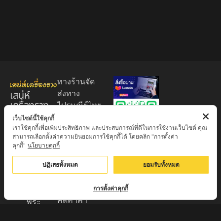
ทางร้านจัด
เสน่ห์
ส่งทาง
เครื่องราง
ไปรษณีย์ไทย
ของขลัง
EMS 60
เว็บไซต์นี้ใช้คุกกี้
เราใช้คุกกี้เพื่อเพิ่มประสิทธิภาพ และประสบการณ์ที่ดีในการใช้งานเว็บไซต์ คุณ
บาท (พระ
ศูนย์รวมพระ
สามารถเลือกตั้งค่าความยินยอมการใช้คุกกี้ได้ โดยคลิก "การตั้งค่า
บูชา
เครื่อง วัตถุ
คุกกี้"
นโยบายคุกกี้
+EMS100
มงคล พระ
บาท )
ปฏิเสธทั้งหมด
ยอมรับทั้งหมด
ใหม่
มีบริการเก็บ
เครื่องราง
เงินปลายทาง
การตั้งค่าคุกกี้
ของขลัง จาก
คิดค่าค่า
พระ
ธรรมเนียม
เกจิอาจารย์