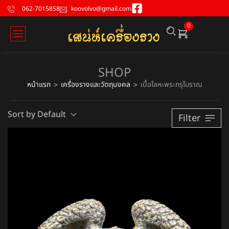
062-7015858
koovolvo@gmail.com
0
SHOP
หน้าแรก
เครื่องรางและวัตถุมงคล
เนื้อโลหะพระกรุโบราณ
>
>
Sort by Default
Filter