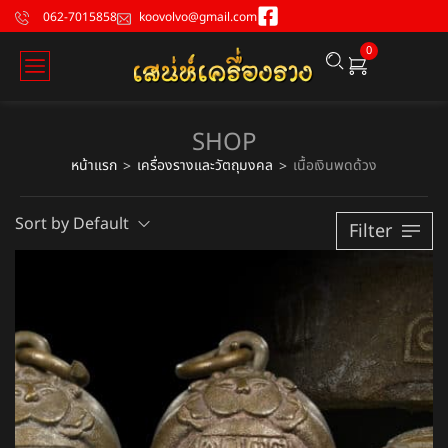
062-7015858
koovolvo@gmail.com
0
SHOP
หน้าแรก
เครื่องรางและวัตถุมงคล
เนื้อเงินพดด้วง
>
>
Sort by Default
Filter