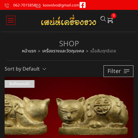
062-7015858
koovolvo@gmail.com
0
SHOP
หน้าแรก
เครื่องรางและวัตถุมงคล
เนื้อสัมฤทธิเดช
>
>
Sort by Default
Filter
สินค้าหมดแล้ว