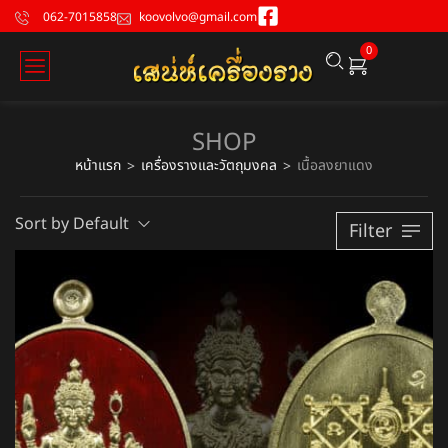
062-7015858
koovolvo@gmail.com
0
SHOP
หน้าแรก
เครื่องรางและวัตถุมงคล
เนื้อลงยาแดง
>
>
Sort by Default
Filter