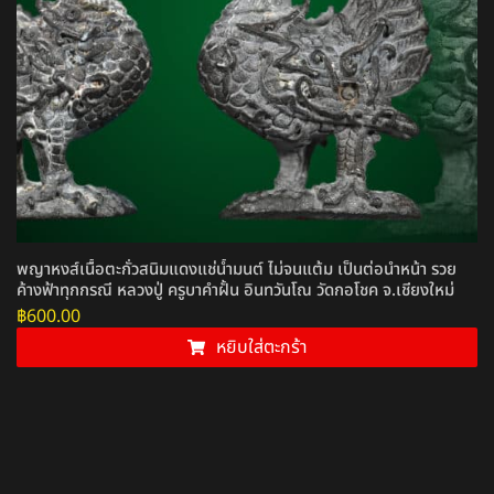
พญาหงส์เนื้อตะกั่วสนิมแดงแช่น้ำมนต์ ไม่จนแต้ม เป็นต่อนำหน้า รวย
ค้างฟ้าทุกกรณี หลวงปู่ ครูบาคำฝั้น อินทวันโณ วัดกอโชค จ.เชียงใหม่
฿
600.00
หยิบใส่ตะกร้า