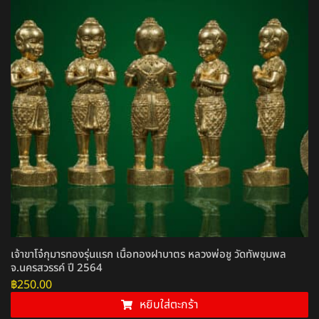
เจ้าขาโจ๋กุมารทองรุ่นแรก เนื้อทองฝาบาตร หลวงพ่อชู วัดทัพชุมพล
จ.นครสวรรค์ ปี 2564
฿
250.00
หยิบใส่ตะกร้า