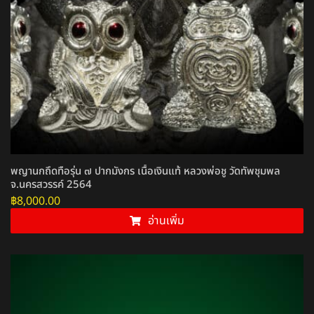
พญานกถึดทือรุ่น ๗ ปากมังกร เนื้อเงินแท้ หลวงพ่อชู วัดทัพชุมพล
จ.นครสวรรค์ 2564
฿
8,000.00
อ่านเพิ่ม