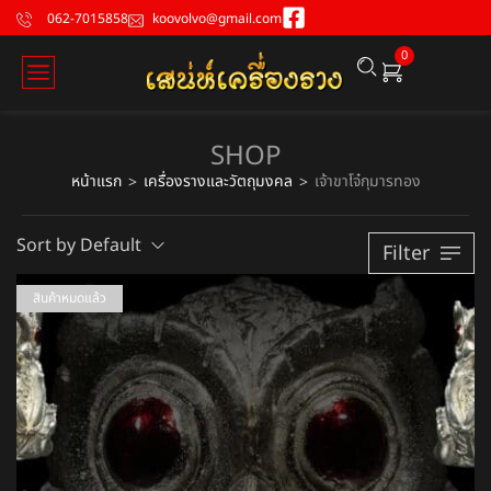
062-7015858
koovolvo@gmail.com
0
SHOP
หน้าแรก
เครื่องรางและวัตถุมงคล
เจ้าขาโจ๋กุมารทอง
>
>
Sort by Default
Filter
สินค้าหมดแล้ว