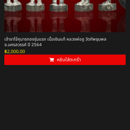
เจ้าขาโจ๋กุมารทองรุ่นแรก เนื้อเงินแท้ หลวงพ่อชู วัดทัพชุมพล
จ.นครสวรรค์ ปี 2564
฿
2,000.00
หยิบใส่ตะกร้า