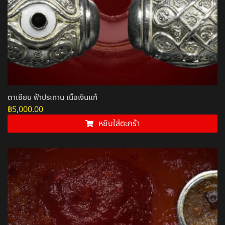
ตาเซียน ฟ้าประทาน เนื้อเงินแท้
฿
5,000.00
หยิบใส่ตะกร้า