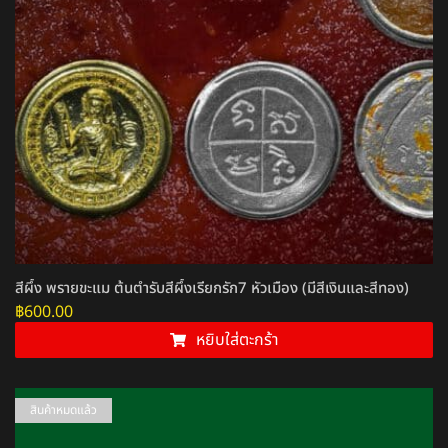
สีผึ้ง พรายขะแม ต้นตำรับสีผึ้งเรียกรัก7 หัวเมือง (มีสีเงินและสีทอง)
฿
600.00
หยิบใส่ตะกร้า
สินค้าหมดแล้ว