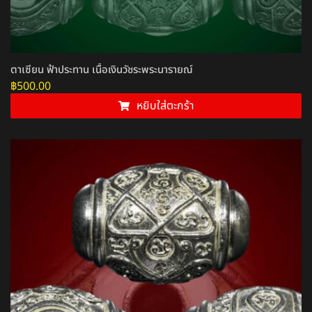
ตาเซียน ฟ้าประทาน เนื้อเงินวัชระพระนารายณ์
฿
500.00
หยิบใส่ตะกร้า