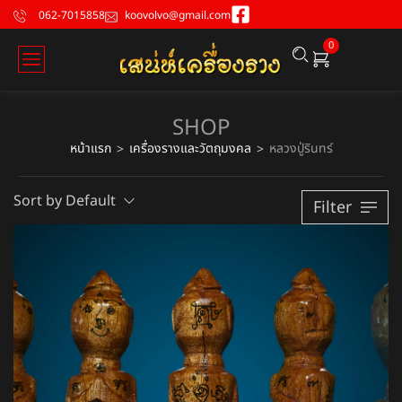
062-7015858
koovolvo@gmail.com
0
SHOP
หน้าแรก
เครื่องรางและวัตถุมงคล
หลวงปู่รินทร์
>
>
Sort by Default
Filter