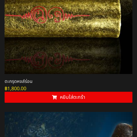
ตะกรุดหงส์ร่อน
฿
1,800.00
หยิบใส่ตะกร้า