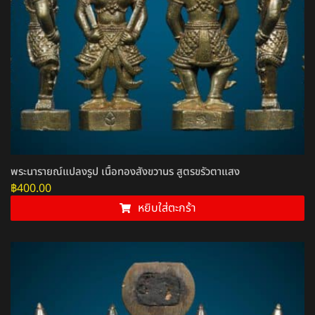
พระนารายณ์แปลงรูป เนื้อทองสังขวานร สูตรขรัวตาแสง
฿
400.00
หยิบใส่ตะกร้า