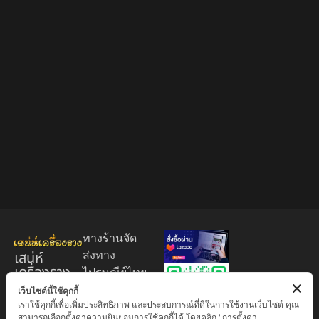
ทางร้านจัด
เสน่ห์
ส่งทาง
เครื่องราง
ไปรษณีย์ไทย
ของขลัง
EMS 60
เว็บไซต์นี้ใช้คุกกี้
เราใช้คุกกี้เพื่อเพิ่มประสิทธิภาพ และประสบการณ์ที่ดีในการใช้งานเว็บไซต์ คุณ
บาท (พระ
ศูนย์รวมพระ
สามารถเลือกตั้งค่าความยินยอมการใช้คุกกี้ได้ โดยคลิก "การตั้งค่า