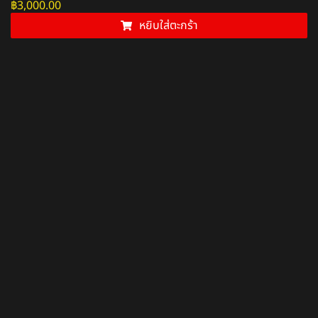
฿
3,000.00
หยิบใส่ตะกร้า