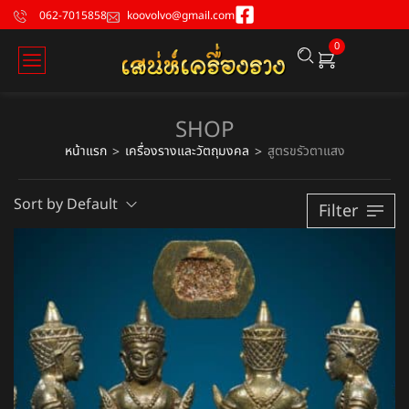
062-7015858
koovolvo@gmail.com
0
SHOP
หน้าแรก
เครื่องรางและวัตถุมงคล
สูตรขรัวตาแสง
>
>
Sort by Default
Filter