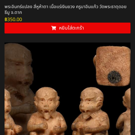
พระอินทร์แปลง สี่หูห้าตา เนื้อแร่เงินยวง ครูบาอินแก้ว วัดพระธาตุดอย
ธีมู จ.ตาก
฿
350.00
หยิบใส่ตะกร้า