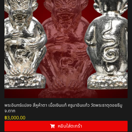
พระอินทร์แปลง สี่หูห้าตา เนื้อเงินแท้ ครูบาอินแก้ว วัดพระธาตุดอยธีมู
จ.ตาก
฿
3,000.00
หยิบใส่ตะกร้า