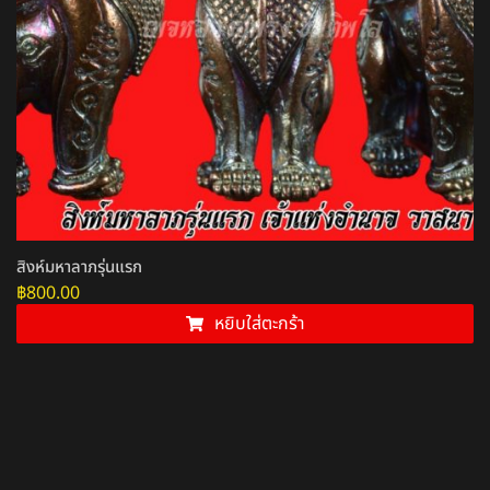
สิงห์มหาลาภรุ่นแรก
฿
800.00
หยิบใส่ตะกร้า