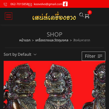
062-7015858
koovolvo@gmail.com
0
SHOP
หน้าแรก
เครื่องรางและวัตถุมงคล
สิงห์มหาลาภ
>
>
Sort by Default
Filter