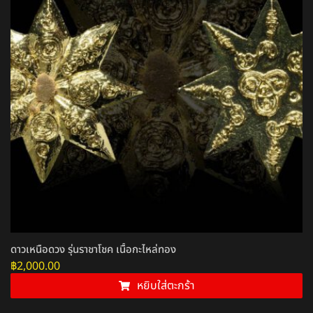
ดาวเหนือดวง รุ่นราชาโชค เนื้อกะไหล่ทอง
฿
2,000.00
หยิบใส่ตะกร้า