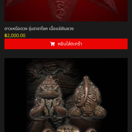
ดาวเหนือดวง รุ่นราชาโชค เนื้อแร่เงินยวง
฿
2,000.00
หยิบใส่ตะกร้า