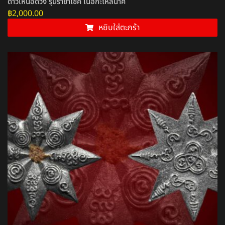
ดาวเหนือดวง รุ่นราชาโชค เนื้อกะไหล่นาค
฿
2,000.00
หยิบใส่ตะกร้า