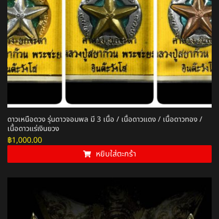
ดาวเหนือดวง รุ่นดาวจอมพล มี 3 เนื้อ / เนื้อดาวแดง / เนื้อดาวทอง /
เนื้อดาวแร่เงินยวง
฿
1,000.00
หยิบใส่ตะกร้า