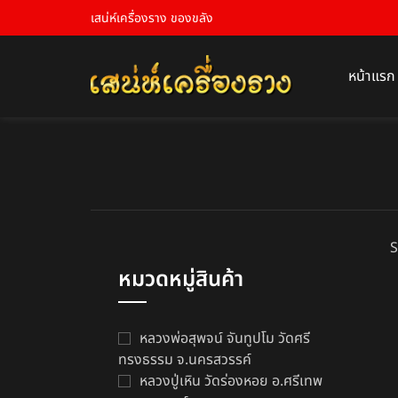
เสน่ห์เครื่องราง ของขลัง
หน้าแรก
S
หมวดหมู่สินค้า
หลวงพ่อสุพจน์ จันทูปโม วัดศรี
ทรงธรรม จ.นครสวรรค์
หลวงปู่เหิน วัดร่องหอย อ.ศรีเทพ