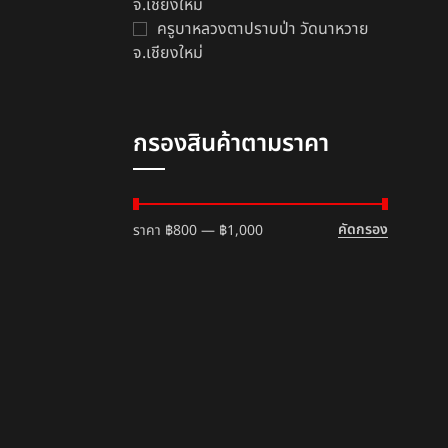
จ.เชียงใหม่
ครูบาหลวงตาปราบป่า วัดนาหวาย
จ.เชียงใหม่
กรองสินค้าตามราคา
คัดกรอง
ราคา
฿800
—
฿1,000