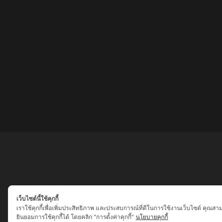
เว็บไซต์นี้ใช้คุกกี้
เราใช้คุกกี้เพื่อเพิ่มประสิทธิภาพ และประสบการณ์ที่ดีในการใช้งานเว็บไซต์ คุณสา
ยินยอมการใช้คุกกี้ได้ โดยคลิก "การตั้งค่าคุกกี้"
นโยบายคุกกี้
เสน่ห์เครื่องราง ของขลัง