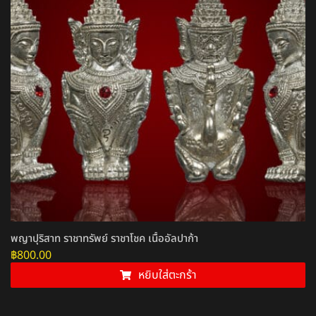
พญาปุริสาท ราชาทรัพย์ ราชาโชค เนื้ออัลปาก้า
฿
800.00
หยิบใส่ตะกร้า