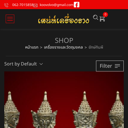
062-7015858
koovolvo@gmail.com
0
SHOP
หน้าแรก
เครื่องรางและวัตถุมงคล
ยักษ์กินผี
>
>
Sort by Default
Filter