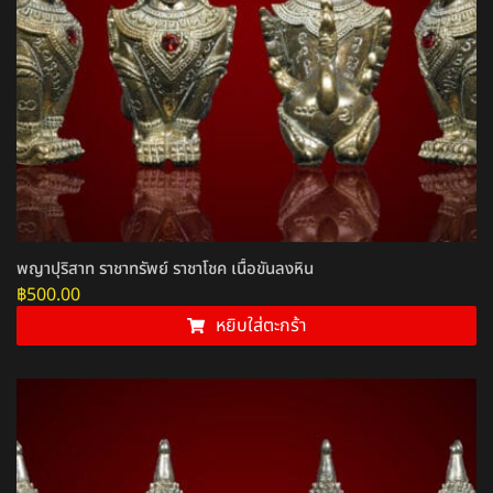
พญาปุริสาท ราชาทรัพย์ ราชาโชค เนื้อขันลงหิน
฿
500.00
หยิบใส่ตะกร้า