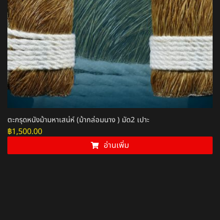
ตะกรุดหนังม้ามหาเสน่ห์ (ม้ากล่อมนาง ) มัด2 เปาะ
฿
1,500.00
อ่านเพิ่ม