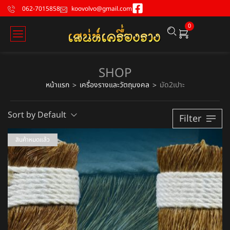
062-7015858
koovolvo@gmail.com
0
SHOP
หน้าแรก
เครื่องรางและวัตถุมงคล
มัด2เปาะ
>
>
Sort by Default
Filter
สินค้าหมดแล้ว