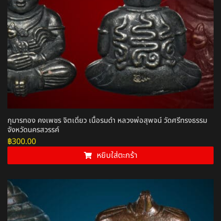
กุมารทอง คงเพชร จิตเดี่ยว เนื้อรมดำ หลวงพ่อสุพจน์ วัดศรีทรงธรรม
จังหวัดนครสวรรค์
฿
300.00
หยิบใส่ตะกร้า