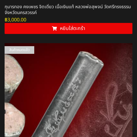
กุมารทอง คงเพชร จิตเดี่ยว เนื้อเงินแท้ หลวงพ่อสุพจน์ วัดศรีทรงธรรม
จังหวัดนครสวรรค์
฿
3,000.00
หยิบใส่ตะกร้า
สินค้าหมดแล้ว