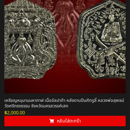
เหรียญหนุมานมหากาฬ เนื้ออัลปาก้า หลังดาบปืนศัตรูลี้ หลวงพ่อสุพจน์
วัดศรีทรงธรรม จังหวัดนครสวรรค์เสก
฿
2,000.00
หยิบใส่ตะกร้า