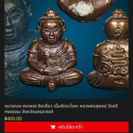
กุมารทอง คงเพชร จิตเดี่ยว เนื้อสัตตะโลหะ หลวงพ่อสุพจน์ วัดศรี
ทรงธรรม จังหวัดนครสวรรค์
฿
400.00
หยิบใส่ตะกร้า