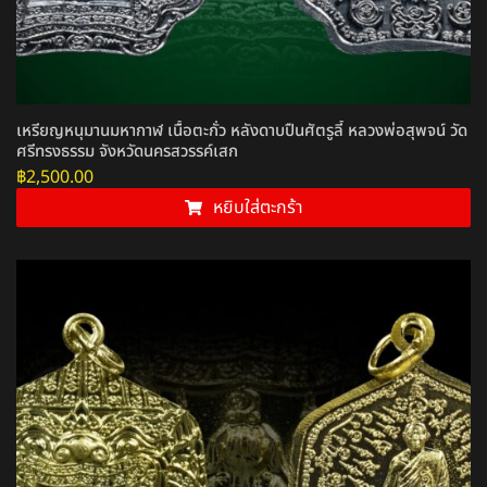
เหรียญหนุมานมหากาฬ เนื้อตะกั่ว หลังดาบปืนศัตรูลี้ หลวงพ่อสุพจน์ วัด
ศรีทรงธรรม จังหวัดนครสวรรค์เสก
฿
2,500.00
หยิบใส่ตะกร้า