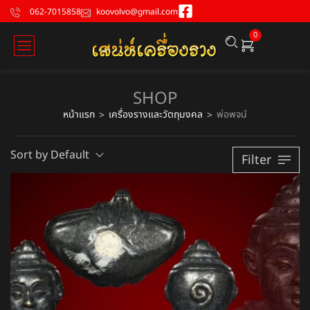
062-7015858
koovolvo@gmail.com
0
SHOP
หน้าแรก
เครื่องรางและวัตถุมงคล
พ่อพจน์
>
>
Sort by Default
Filter