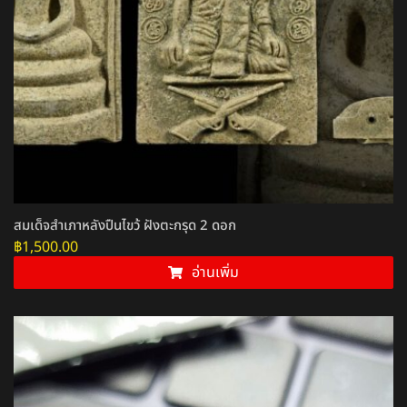
สมเด็จสำเภาหลังปืนไขว้ ฝังตะกรุด 2 ดอก
฿
1,500.00
อ่านเพิ่ม