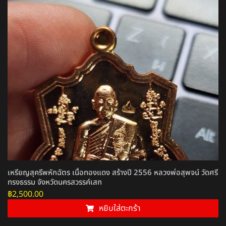
เหรียญสุครีพหักฉัตร เนื้อทองแดง สร้างปี 2556 หลวงพ่อสุพจน์ วัดศรี
ทรงธรรม จังหวัดนครสวรรค์เสก
฿
2,500.00
หยิบใส่ตะกร้า