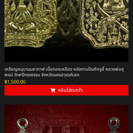
เหรียญหนุมานมหากาฬ เนื้อทองเหลือง หลังดาบปืนศัตรูลี้ หลวงพ่อสุ
พจน์ วัดศรีทรงธรรม จังหวัดนครสวรรค์เสก
฿
1,500.00
หยิบใส่ตะกร้า