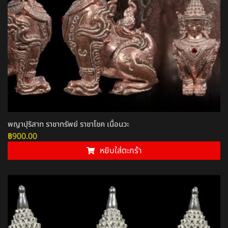
พญาปุริสาท ราชาทรัพย์ ราชาโชค เนื้อนวะ
฿
900.00
หยิบใส่ตะกร้า