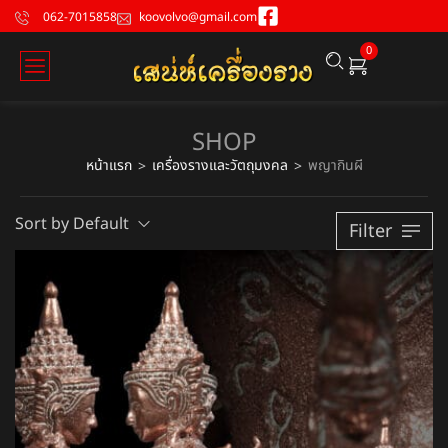
062-7015858
koovolvo@gmail.com
0
SHOP
หน้าแรก
เครื่องรางและวัตถุมงคล
พญากินผี
>
>
Sort by Default
Filter