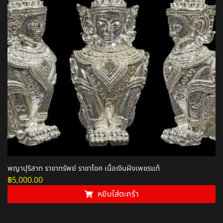
พญาปุริสาท ราชาทรัพย์ ราชาโชค เนื้อเงินฝังเพชรแท้
฿
5,000.00
หยิบใส่ตะกร้า