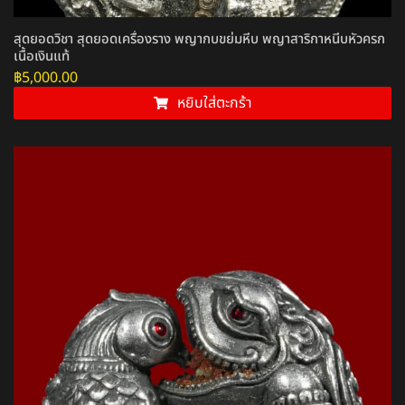
สุดยอดวิชา สุดยอดเครื่องราง พญากบขย่มหีบ พญาสาริกาหนีบหัวครก
เนื้อเงินแท้
฿
5,000.00
หยิบใส่ตะกร้า