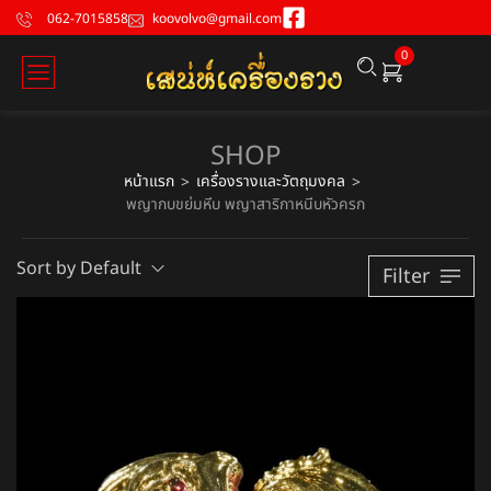
062-7015858
koovolvo@gmail.com
0
SHOP
หน้าแรก
เครื่องรางและวัตถุมงคล
>
>
พญากบขย่มหีบ พญาสาริกาหนีบหัวครก
Sort by Default
Filter