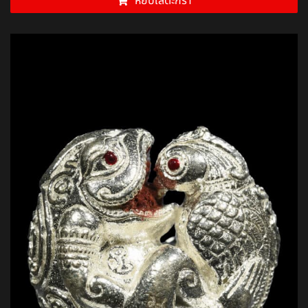
หยิบใส่ตะกร้า