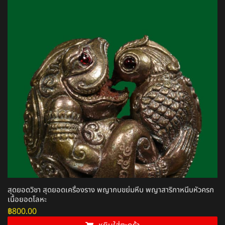
สุดยอดวิชา สุดยอดเครื่องราง พญากบขย่มหีบ พญาสาริกาหนีบหัวครก
เนื้อยอดโลหะ
฿
800.00