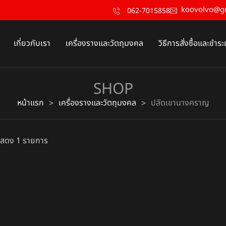
koovolvo@g
062-7015858
เกี่ยวกับเรา
เครื่องรางและวัตถุมงคล
วิธีการสั่งซื้อและชำระ
SHOP
หน้าแรก
เครื่องรางและวัตถุมงคล
ปลัดเขานางคราญ
>
>
สดง 1 รายการ