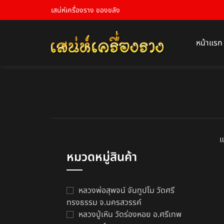
เสน่ห์เครื่องราง ของขลัง
หน้าแรก
แ
หมวดหมู่สินค้า
หลวงพ่อสุพจน์ จันทูปโม วัดศรี
ทรงธรรม จ.นครสวรรค์
หลวงปู่เหิน วัดร่องหอย อ.ศรีเทพ