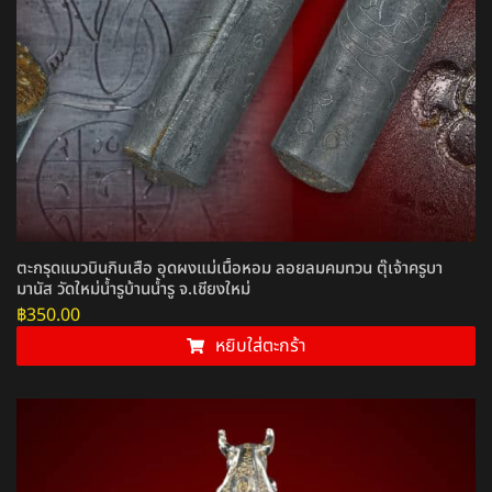
ตะกรุดแมวบินกินเสือ อุดผงแม่เนื้อหอม ลอยลมคมทวน ตุ๊เจ้าครูบา
มานัส วัดใหม่น้ำรูบ้านน้ำรู จ.เชียงใหม่
฿
350.00
หยิบใส่ตะกร้า