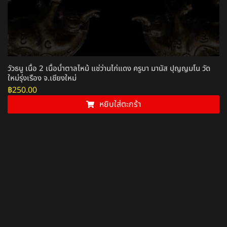
วัวธนู เนื้อ 2 เนื้อน้ำตาลไหม้ แช่ว่านไก่แดง ครูบา มานัส ปุญญมโน วัด
ใหม่รุ่งเรือง จ.เชียงใหม่
฿
250.00
หยิบใส่ตะกร้า