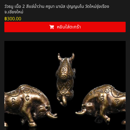
วัวธนู เนื้อ 2 สีแช่น้ำว่าน ครูบา มานัส ปุญญมโน วัดใหม่รุ่งเรือง
จ.เชียงใหม่
฿
300.00
หยิบใส่ตะกร้า