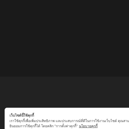
เว็บไซต์นี้ใช้คุกกี้
เราใช้คุกกี้เพื่อเพิ่มประสิทธิภาพ และประสบการณ์ที่ดีในการใช้งานเว็บไซต์ คุณสา
ยินยอมการใช้คุกกี้ได้ โดยคลิก "การตั้งค่าคุกกี้"
นโยบายคุกกี้
เสน่ห์เครื่องราง ของขลัง