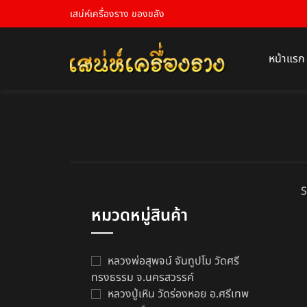
เสน่ห์เครื่องราง ของขลัง
หน้าแรก
S
หมวดหมู่สินค้า
หลวงพ่อสุพจน์ จันทูปโม วัดศรี
ทรงธรรม จ.นครสวรรค์
หลวงปู่เหิน วัดร่องหอย อ.ศรีเทพ