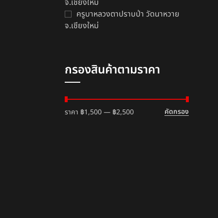
จ.เชียงใหม่
ครูบาหลวงตาปราบป่า วัดนาหวาย
จ.เชียงใหม่
กรองสินค้าตามราคา
คัดกรอง
ราคา
฿1,500
—
฿2,500