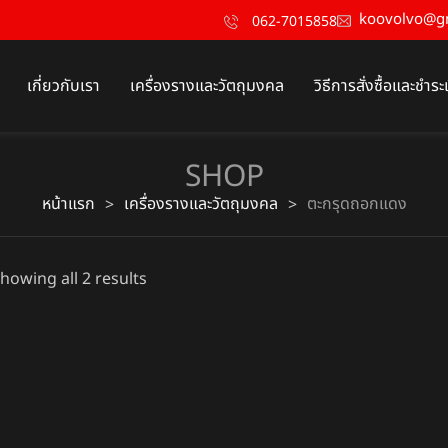
koovolvo@g
062-7015858
เกี่ยวกับเรา
เครื่องรางและวัตถุมงคล
วิธีการสั่งซื้อและชำระ
SHOP
หน้าแรก
เครื่องรางและวัตถุมงคล
ตะกรุดถอกแดง
>
>
howing all 2 results