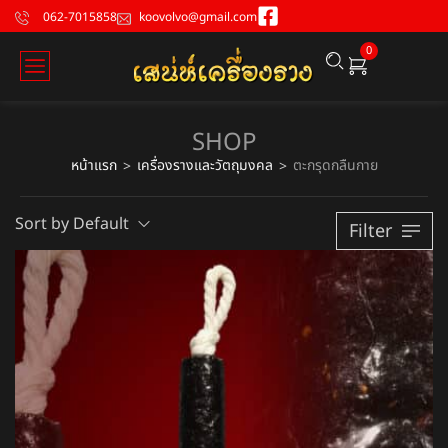
062-7015858
koovolvo@gmail.com
0
SHOP
หน้าแรก
เครื่องรางและวัตถุมงคล
ตะกรุดกลืนกาย
>
>
Sort by Default
Filter