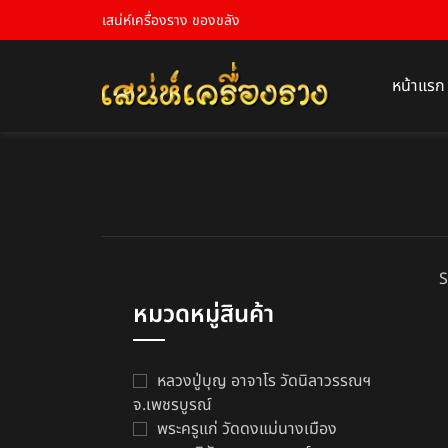
เสน่ห์เครื่องราง ของขลัง
หน้าแรก
S
หมวดหมู่สินค้า
หลวงปู่บุญ อาจาโร วัดนิลาวรรณฯ
จ.เพชรบูรณ์
พระครูแก่ วัดดงแม่นางเมือง