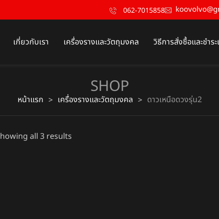
koovolvo@g
062-7015858
เกี่ยวกับเรา
เครื่องรางและวัตถุมงคล
วิธีการสั่งซื้อและชำระ
SHOP
หน้าแรก
เครื่องรางและวัตถุมงคล
ดาวเหนือดวงรุ่น2
>
>
howing all 3 results