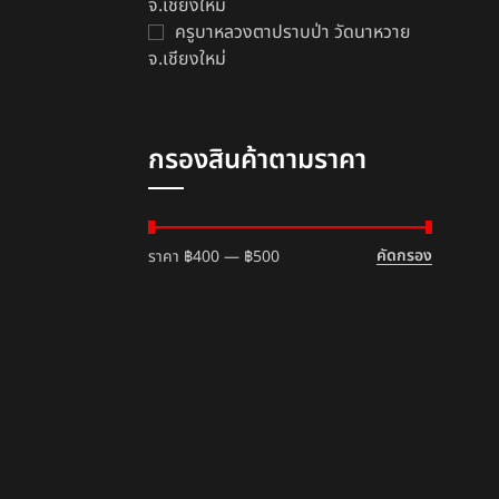
จ.เชียงใหม่
ครูบาหลวงตาปราบป่า วัดนาหวาย
จ.เชียงใหม่
กรองสินค้าตามราคา
คัดกรอง
ราคา
฿400
—
฿500