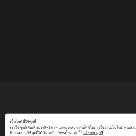
เว็บไซต์นี้ใช้คุกกี้
เราใช้คุกกี้เพื่อเพิ่มประสิทธิภาพ และประสบการณ์ที่ดีในการใช้งานเว็บไซต์ คุณสา
ยินยอมการใช้คุกกี้ได้ โดยคลิก "การตั้งค่าคุกกี้"
นโยบายคุกกี้
เสน่ห์เครื่องราง ของขลัง