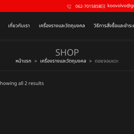
koovolvo@g
062-7015858
เกี่ยวกับเรา
เครื่องรางและวัตถุมงคล
วิธีการสั่งซื้อและชำระ
SHOP
หน้าแรก
เครื่องรางและวัตถุมงคล
ดอยจอมแวะ
>
>
howing all 2 results