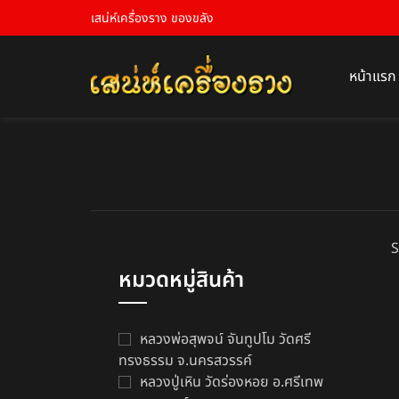
เสน่ห์เครื่องราง ของขลัง
หน้าแรก
S
หมวดหมู่สินค้า
หลวงพ่อสุพจน์ จันทูปโม วัดศรี
ทรงธรรม จ.นครสวรรค์
หลวงปู่เหิน วัดร่องหอย อ.ศรีเทพ