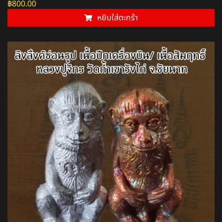
฿
800.00
หยิบใส่ตะกร้า