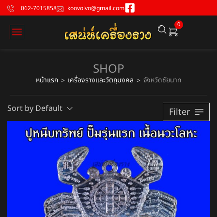
062-7015858
koovolvo@gmail.com
0
SHOP
หน้าแรก
เครื่องรางและวัตถุมงคล
จังหวัดชัยนาท
>
>
Sort by Default
Filter