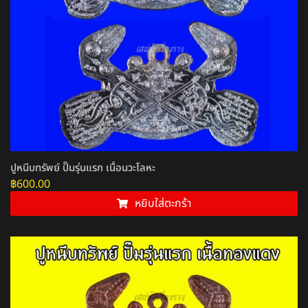
ปูหนีบทรัพย์ ปั๊มรุ่นแรก เนื้อนวะโลหะ
฿
600.00
หยิบใส่ตะกร้า