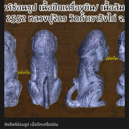
ลิงลึงค์ซ่อนรูป เนื้อปีกเครื่องบิน