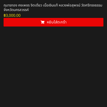
กุมารทอง คงเพชร จิตเดี่ยว เนื้อเงินแท้ หลวงพ่อสุพจน์ วัดศรีทรงธรรม
จังหวัดนครสวรรค์
฿
3,000.00
หยิบใส่ตะกร้า