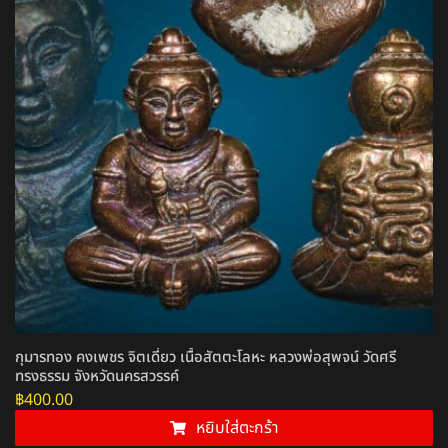
กุมารทอง คงเพชร จิตเดี่ยว เนื้อสัตตะโลหะ หลวงพ่อสุพจน์ วัดศรี
ทรงธรรม จังหวัดนครสวรรค์
฿
400.00
หยิบใส่ตะกร้า