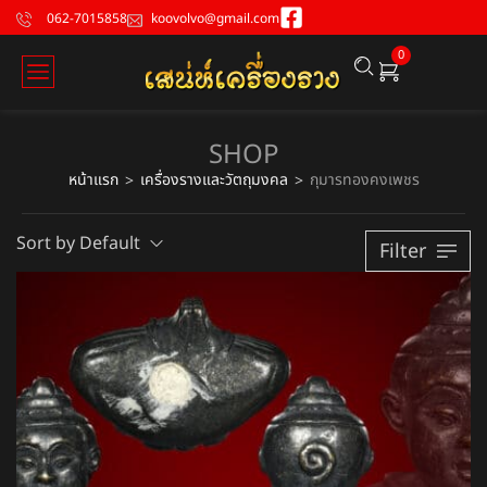
062-7015858
koovolvo@gmail.com
0
SHOP
หน้าแรก
เครื่องรางและวัตถุมงคล
กุมารทองคงเพชร
>
>
Sort by Default
Filter