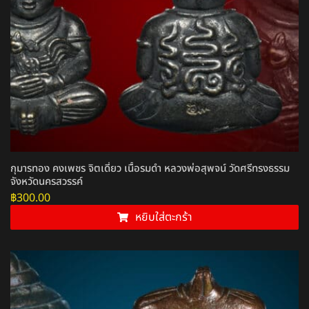
กุมารทอง คงเพชร จิตเดี่ยว เนื้อรมดำ หลวงพ่อสุพจน์ วัดศรีทรงธรรม
จังหวัดนครสวรรค์
฿
300.00
หยิบใส่ตะกร้า