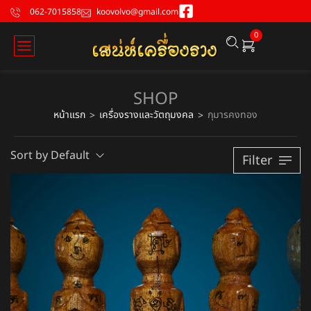
062-7015858
koovolvo@gmail.com
0
SHOP
หน้าแรก
เครื่องรางและวัตถุมงคล
กุมารคงทอง
>
>
Sort by Default
Filter