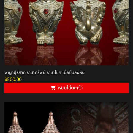
พญาปุริสาท ราชาทรัพย์ ราชาโชค เนื้อขันลงหิน
฿
500.00
หยิบใส่ตะกร้า