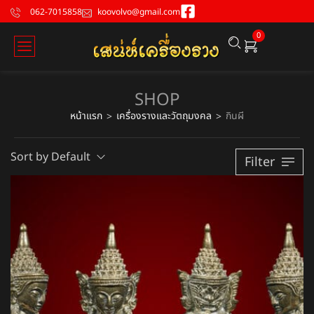
062-7015858
koovolvo@gmail.com
0
SHOP
หน้าแรก
เครื่องรางและวัตถุมงคล
กินผี
>
>
Sort by Default
Filter