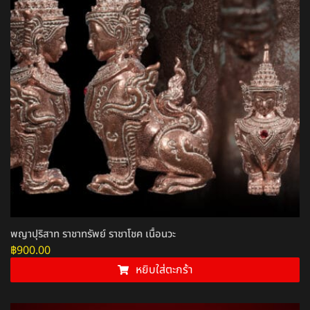
พญาปุริสาท ราชาทรัพย์ ราชาโชค เนื้อนวะ
฿
900.00
หยิบใส่ตะกร้า