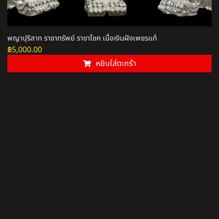
พญาปุริสาท ราชาทรัพย์ ราชาโชค เนื้อเงินฝังเพชรแท้
฿
5,000.00
หยิบใส่ตะกร้า