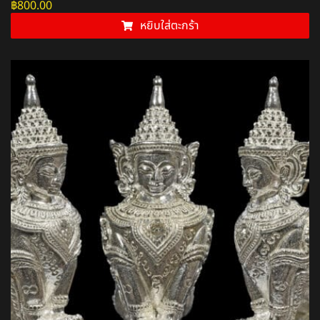
฿
800.00
หยิบใส่ตะกร้า