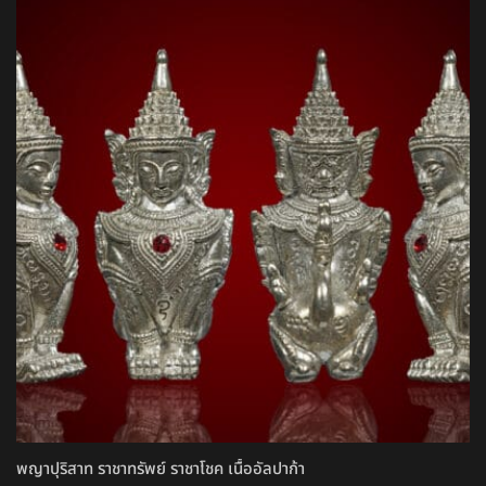
พญาปุริสาท ราชาทรัพย์ ราชาโชค เนื้ออัลปาก้า