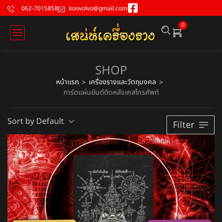
062-7015858
koovolvo@gmail.com
0
SHOP
หน้าแรก
เครื่องรางและวัตถุมงคล
>
>
การ์ดแผ่นยันต์ติดหลังเคสโทรศัพท์
Sort by Default
Filter