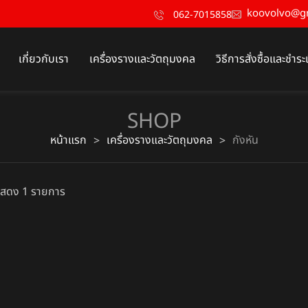
koovolvo@g
062-7015858
เกี่ยวกับเรา
เครื่องรางและวัตถุมงคล
วิธีการสั่งซื้อและชำระ
SHOP
หน้าแรก
เครื่องรางและวัตถุมงคล
กังหัน
>
>
สดง 1 รายการ