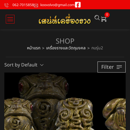
062-7015858
koovolvo@gmail.com
0
SHOP
หน้าแรก
เครื่องรางและวัตถุมงคล
กบรุ่น2
>
>
Sort by Default
Filter