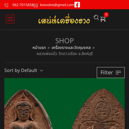
062-7015858
koovolvo@gmail.com
0
SHOP
หน้าแรก
เครื่องรางและวัตถุมงคล
>
>
หลวงพ่อแป๋ว วัดดาวเรือง จ.สิงห์บุรี
Sort by Default
Filter