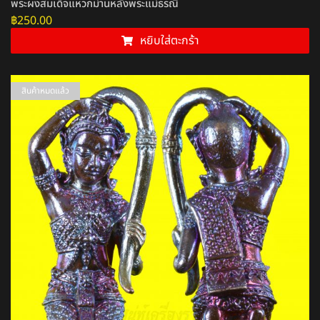
พระผงสมเด็จแหวกม่านหลังพระแม่ธรณี
฿
250.00
หยิบใส่ตะกร้า
สินค้าหมดแล้ว