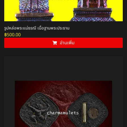
รูปหล่อพระแม่ธรณี เนื้อฐานพระประธาน
฿
500.00
อ่านเพิ่ม