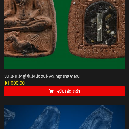
ขุนแผนเจ้าชู้ไก่แจ้เนื้อดินฝังตะกรุดสาลิกาเงิน
฿
1,000.00
หยิบใส่ตะกร้า