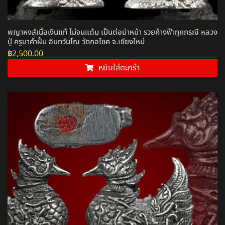
พญาหงส์เนื้อเงินแท้ ไม่จนแต้ม เป็นต่อนำหน้า รวยค้างฟ้าทุกกรณี หลวง
ปู่ ครูบาคำฝั้น อินทวันโณ วัดกอโชค จ.เชียงใหม่
฿
2,500.00
หยิบใส่ตะกร้า