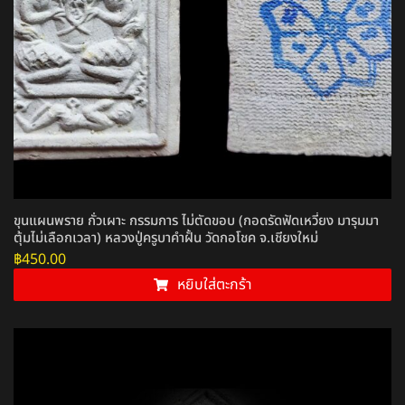
ขุนแผนพราย กั่วเผาะ กรรมการ ไม่ตัดขอบ (กอดรัดฟัดเหวี่ยง มารุมมา
ตุ้มไม่เลือกเวลา) หลวงปู่ครูบาคำฝั้น วัดกอโชค จ.เชียงใหม่
฿
450.00
หยิบใส่ตะกร้า