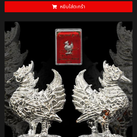
หยิบใส่ตะกร้า