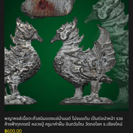
พญาหงส์เนื้อตะกั่วสนิมแดงแช่น้ำมนต์ ไม่จนแต้ม เป็นต่อนำหน้า รวย
ค้างฟ้าทุกกรณี หลวงปู่ ครูบาคำฝั้น อินทวันโณ วัดกอโชค จ.เชียงใหม่
฿
600.00