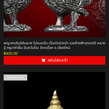
พญาหงส์แร่เงินยวง ไม่จนแต้ม เป็นต่อนำหน้า รวยค้างฟ้าทุกกรณี หลวง
ปู่ ครูบาคำฝั้น อินทวันโณ วัดกอโชค จ.เชียงใหม่
฿
400.00
หยิบใส่ตะกร้า
สินค้าหมดแล้ว