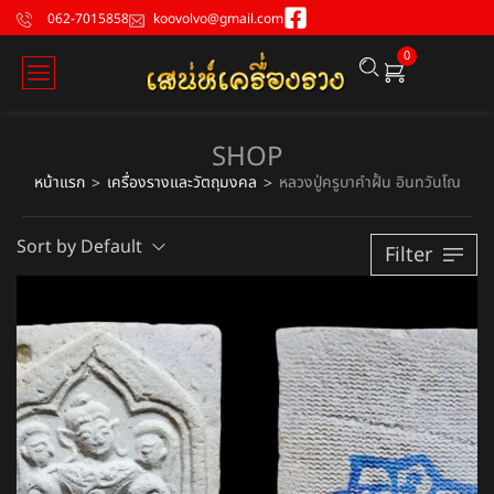
062-7015858
koovolvo@gmail.com
0
SHOP
หน้าแรก
เครื่องรางและวัตถุมงคล
หลวงปู่ครูบาคำฝั้น อินทวันโณ
>
>
Sort by Default
Filter