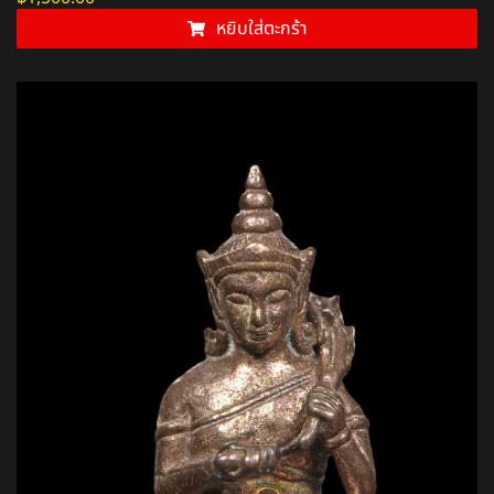
หยิบใส่ตะกร้า