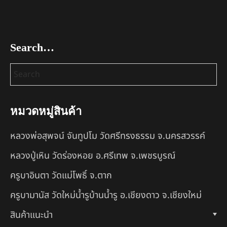
Search…
หมวดหมู่สินค้า
หลวงพ่อสุพจน์ จันทูปโม วัดศรีทรงธรรม จ.นครสวรรค์
หลวงปู่เหิน วัดร่องหอย อ.ศรีเทพ จ.เพชรบูรณ์
ครูบาอินตา วัดแม่โพธิ์ จ.ตาก
ครูบามานัส วัดใหม่น้ำรูบ้านน้ำรู อ.เชียงดาว จ.เชียงใหม่
สินค้าแนะนำ