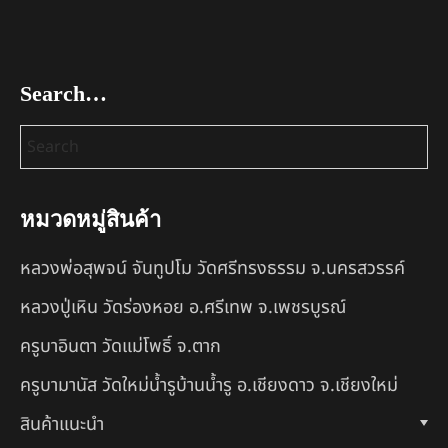
Search…
หมวดหมู่สินค้า
หลวงพ่อสุพจน์ จันทูปโม วัดศรีทรงธรรม จ.นครสวรรค์
หลวงปู่เหิน วัดร่องหอย อ.ศรีเทพ จ.เพชรบูรณ์
ครูบาอินตา วัดแม่โพธิ์ จ.ตาก
ครูบามานัส วัดใหม่น้ำรูบ้านน้ำรู อ.เชียงดาว จ.เชียงใหม่
สินค้าแนะนำ