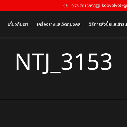
koovolvo@g
062-7015858
เกี่ยวกับเรา
เครื่องรางและวัตถุมงคล
วิธีการสั่งซื้อและชำระ
NTJ_3153