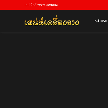
เสน่ห์เครื่องราง ของขลัง
หน้าแรก