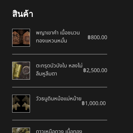
สินค้า
พญาเขาคำ เนื้อชนวน
฿
800.00
ทองแหวนหมั้น
ตะกรุดบัวบังใบ หลงไม่
฿
2,500.00
ลืมหูลืมตา
วัวธนูดินหม้อแม่หม้าย
฿
1,000.00
ดาวเหนือดวง เนื้อทอง