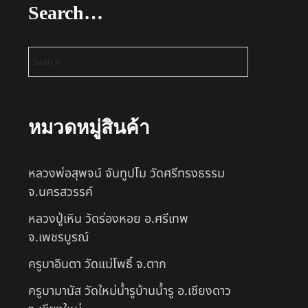
Search…
หมวดหมู่สินค้า
หลวงพ่อสุพจน์ จันทูปโม วัดศรีทรงธรรม
จ.นครสวรรค์
หลวงปู่เหิน วัดร่องหอย อ.ศรีเทพ
จ.เพชรบูรณ์
ครูบาอินตา วัดแม่โพธิ์ จ.ตาก
ครูบามานัส วัดใหม่น้ำรูบ้านน้ำรู อ.เชียงดาว