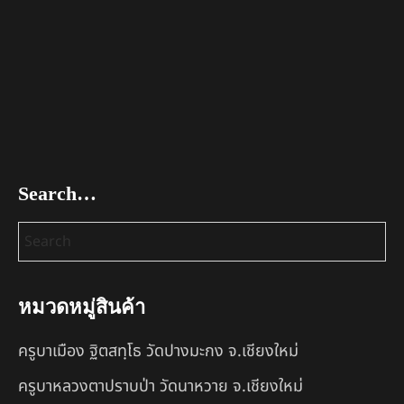
Search…
หมวดหมู่สินค้า
ครูบาเมือง ฐิตสทฺโธ วัดปางมะกง จ.เชียงใหม่
ครูบาหลวงตาปราบป่า วัดนาหวาย จ.เชียงใหม่