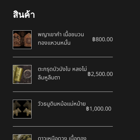
สินค้า
พญาเขาคำ เนื้อชนวน
฿
800.00
ทองแหวนหมั้น
ตะกรุดบัวบังใบ หลงไม่
฿
2,500.00
ลืมหูลืมตา
วัวธนูดินหม้อแม่หม้าย
฿
1,000.00
ดาวเหนือดวง เนื้อทอง