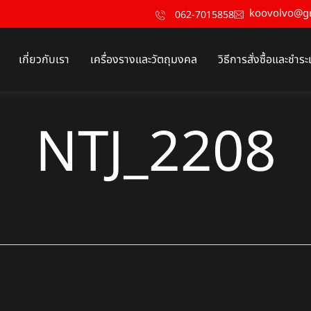
koovolvo@g
062-7015858
เกี่ยวกับเรา
เครื่องรางและวัตถุมงคล
วิธีการสั่งซื้อและชำระ
NTJ_2208