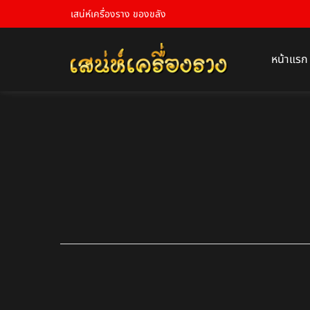
เสน่ห์เครื่องราง ของขลัง
หน้าแรก