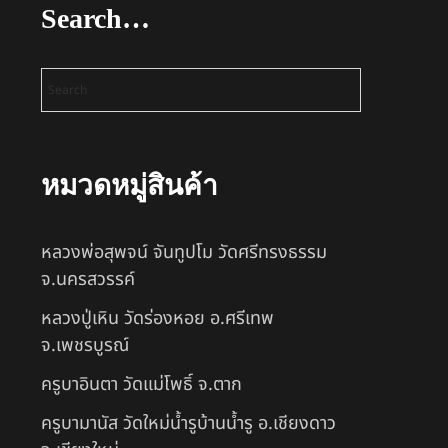
Search…
หมวดหมู่สินค้า
หลวงพ่อสุพจน์ จันทูปโม วัดศรีทรงธรรม
จ.นครสวรรค์
หลวงปู่เหิน วัดร่องหอย อ.ศรีเทพ
จ.เพชรบูรณ์
ครูบาอินตา วัดแม่โพธิ์ จ.ตาก
ครูบามานัส วัดใหม่น้ำรูบ้านน้ำรู อ.เชียงดาว