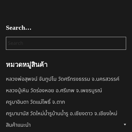
Search…
หมวดหมู่สินค้า
หลวงพ่อสุพจน์ จันทูปโม วัดศรีทรงธรรม จ.นครสวรรค์
หลวงปู่เหิน วัดร่องหอย อ.ศรีเทพ จ.เพชรบูรณ์
ครูบาอินตา วัดแม่โพธิ์ จ.ตาก
ครูบามานัส วัดใหม่น้ำรูบ้านน้ำรู อ.เชียงดาว จ.เชียงใหม่
สินค้าแนะนำ