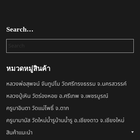
Search…
หมวดหมู่สินค้า
หลวงพ่อสุพจน์ จันทูปโม วัดศรีทรงธรรม จ.นครสวรรค์
หลวงปู่เหิน วัดร่องหอย อ.ศรีเทพ จ.เพชรบูรณ์
ครูบาอินตา วัดแม่โพธิ์ จ.ตาก
ครูบามานัส วัดใหม่น้ำรูบ้านน้ำรู อ.เชียงดาว จ.เชียงใหม่
สินค้าแนะนำ