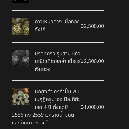
ดาวเหนือดวง เนื้อทอง
฿
2,500.00
จังโก้
ปรอทกรอ รุ่นสาม แก้ว
มณีโชติโฉลกล้ำ เนื้อแร่
฿
2,500.00
เงินยวง
นกยูงคำ กรุกำปั่น พบ
ในกุฎิครูบาออ ปัณฑิต๊ะ
เสก 4 ปี ตั้งแต่ปี
฿
1,000.00
2556 ถึง 2559 มีคราบน้ำมนต์
และว่านยาทุกองค์