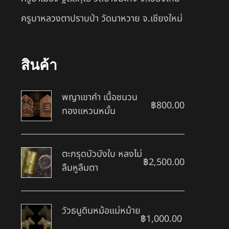
ครูบาหลวงตาปราบป่า วัดนาหวาย จ.เชียงใหม่
สินค้า
พญาเขาคำ เนื้อชนวน
฿
800.00
ทองแหวนหมั้น
ตะกรุดบัวบังใบ หลงไม่
฿
2,500.00
ลืมหูลืมตา
วัวธนูดินหม้อแม่หม้าย
฿
1,000.00