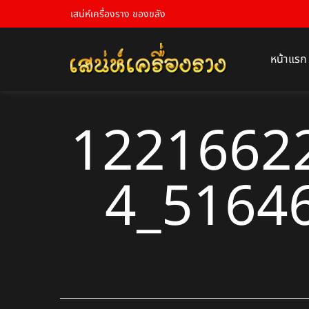
เสน่ห์เครื่องราง ของขลัง
หน้าแรก
1221662
4_5164