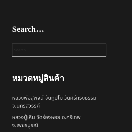
Search…
หมวดหมู่สินค้า
หลวงพ่อสุพจน์ จันทูปโม วัดศรีทรงธรรม
จ.นครสวรรค์
หลวงปู่เหิน วัดร่องหอย อ.ศรีเทพ
จ.เพชรบูรณ์