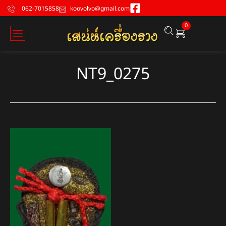
062-7015858
koovolvo@gmail.com
0
NT9_0275