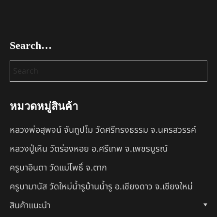
Search…
หมวดหมู่สินค้า
หลวงพ่อสุพจน์ จันทูปโม วัดศรีทรงธรรม จ.นครสวรรค์
หลวงปู่เหิน วัดร่องหอย อ.ศรีเทพ จ.เพชรบูรณ์
ครูบาอินตา วัดแม่โพธิ์ จ.ตาก
ครูบามานัส วัดใหม่น้ำรูบ้านน้ำรู อ.เชียงดาว จ.เชียงใหม่
สินค้าแนะนำ