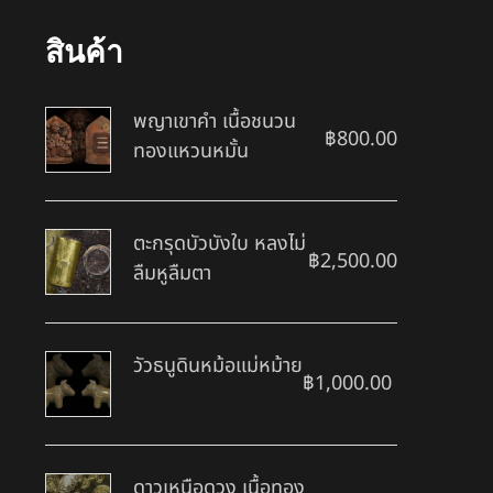
สินค้า
พญาเขาคำ เนื้อชนวน
฿
800.00
ทองแหวนหมั้น
ตะกรุดบัวบังใบ หลงไม่
฿
2,500.00
ลืมหูลืมตา
วัวธนูดินหม้อแม่หม้าย
฿
1,000.00
ดาวเหนือดวง เนื้อทอง