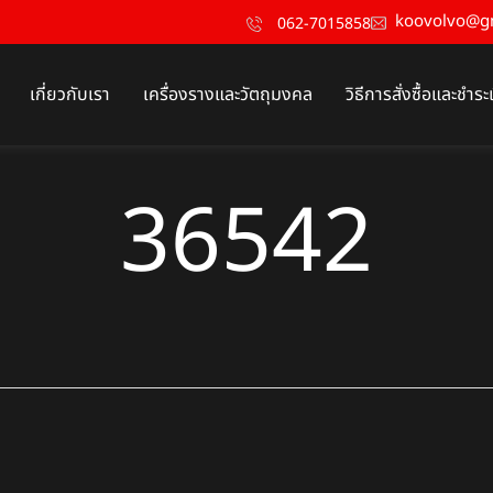
koovolvo@g
062-7015858
เกี่ยวกับเรา
เครื่องรางและวัตถุมงคล
วิธีการสั่งซื้อและชำระ
36542