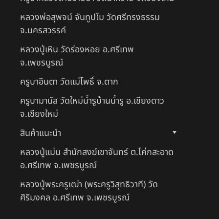
หลวงพ่อสุพจน์ จันทูปโม วัดศรีทรงธรรม
จ.นครสวรรค์
หลวงปู่เหิน วัดร่องหอย อ.ศรีเทพ
จ.เพชรบูรณ์
ครูบาอินตา วัดแม่โพธิ์ จ.ตาก
ครูบามานัส วัดใหม่น้ำรูบ้านน้ำรู อ.เชียงดาว
จ.เชียงใหม่
สินค้าแนะนำ
หลวงปู่แม่น สำนักสงฆ์เขาจันทร์ ต.โค่กสะอาด
อ.ศรีเทพ จ.เพชรบูรณ์
หลวงปู่พระครูเฒ่า (พระครูวิสุทธิวาที) วัด
ศิริมงคล อ.ศรีเทพ จ.เพชรบูรณ์