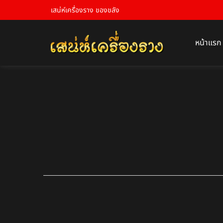
เสน่ห์เครื่องราง ของขลัง
หน้าแรก