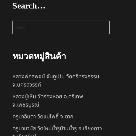
Search…
หมวดหมู่สินค้า
หลวงพ่อสุพจน์ จันทูปโม วัดศรีทรงธรรม
จ.นครสวรรค์
หลวงปู่เหิน วัดร่องหอย อ.ศรีเทพ
จ.เพชรบูรณ์
ครูบาอินตา วัดแม่โพธิ์ จ.ตาก
ครูบามานัส วัดใหม่น้ำรูบ้านน้ำรู อ.เชียงดาว