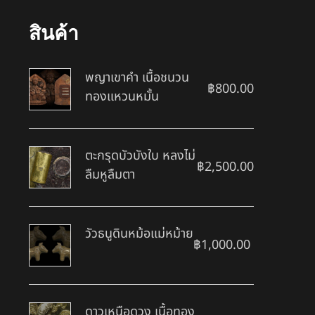
สินค้า
พญาเขาคำ เนื้อชนวน
฿
800.00
ทองแหวนหมั้น
ตะกรุดบัวบังใบ หลงไม่
฿
2,500.00
ลืมหูลืมตา
วัวธนูดินหม้อแม่หม้าย
฿
1,000.00
ดาวเหนือดวง เนื้อทอง