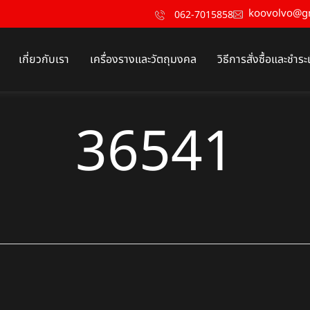
koovolvo@g
062-7015858
เกี่ยวกับเรา
เครื่องรางและวัตถุมงคล
วิธีการสั่งซื้อและชำระ
36541