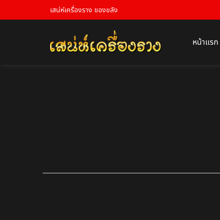
เสน่ห์เครื่องราง ของขลัง
หน้าแรก